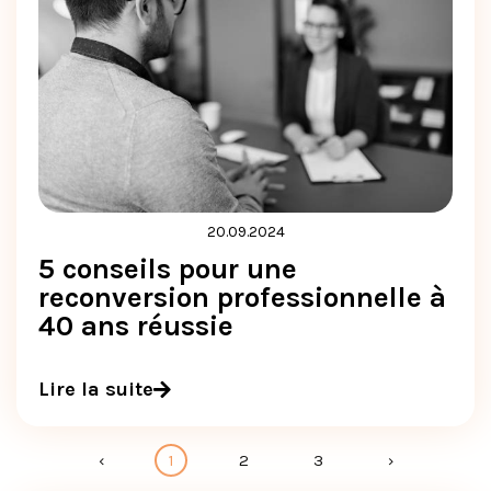
20.09.2024
5 conseils pour une
reconversion professionnelle à
40 ans réussie
Lire la suite
‹
1
2
3
›