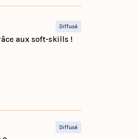
Diffusé
ce aux soft-skills !
Diffusé