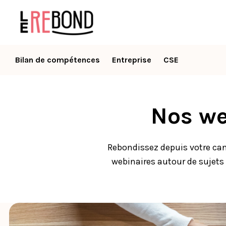
Bilan de compétences
Entreprise
CSE
Nos we
Rebondissez depuis votre ca
webinaires autour de sujets i