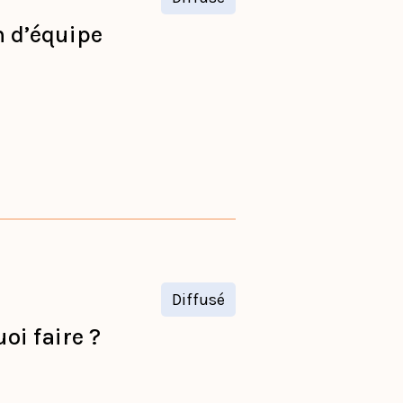
n d’équipe
Diffusé
oi faire ?