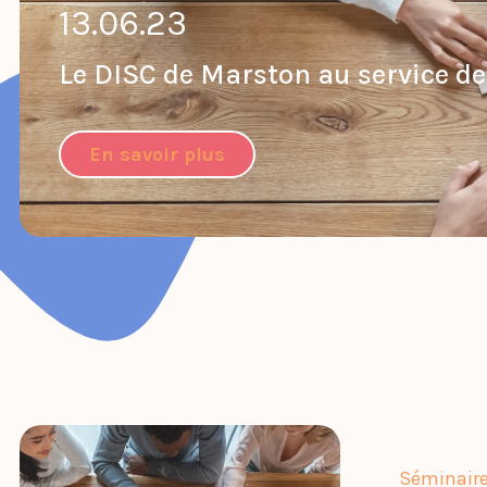
13.06.23
Le DISC de Marston au service de
En savoir plus
Séminair