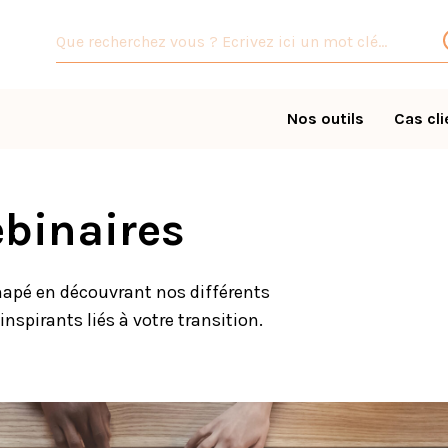
Nos outils
Cas cli
binaires
napé en découvrant nos différents
nspirants liés à votre transition.