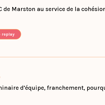
C de Marston au service de la cohésio
e replay
e
inaire d’équipe, franchement, pourqu