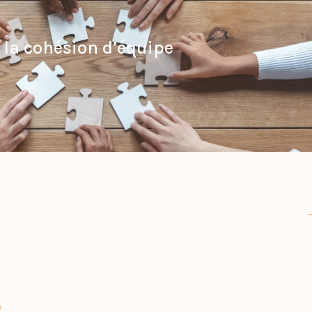
 la cohésion d’équipe
e