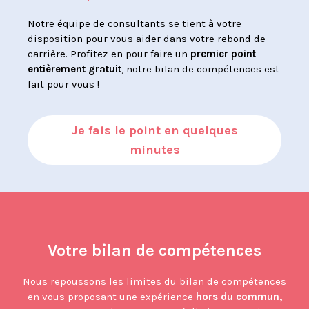
Notre équipe de consultants se tient à votre
disposition pour vous aider dans votre rebond de
carrière. Profitez-en pour faire un
premier point
entièrement gratuit
, notre bilan de compétences est
fait pour vous !
Je fais le point en quelques
minutes
Votre bilan de compétences
Nous repoussons les limites du bilan de compétences
en vous proposant une expérience
hors du commun,