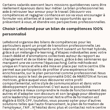
Certains salariés exercent leurs missions quotidiennes sans être
réellement épanouis dans leur métier. Le bilan professionnel les
aide à retrouver leur amour pour le travail. Découvrir vos
compétences et regagner confiance en soi va vous encourager à
formuler vos attentes et à saisir les opportunités qui se
présentent à vous, et étendre vos perspectives professionnelles.
Choisir LeRebond pour un bilan de compétences 100%
personnalisé
LeRebond organise des bilans de compétences pour les
particuliers ayant un projet de transition professionnelle. Les
séances d’accompagnements se font suivant un format hybride,
grâce à un mélange d’e-learning, d’étapes individuelles avec votre
coach dédié et d’animations collectives autour du rapport au
changement et de se libérer des peurs, grâce à des séminaires qui
marquent une vie comme l’équicoaching.
Cette méthode est
unique en France et elle a été mise en place par notre centre. Elle
permet aux participants de profiter d’une expérience très
enrichissante, sur le plan personnel comme professionnel. Nous
réalisons aussi le test de personnalité DISC de MARSTON et forces
motrices, grâce auquel vous découvrez votre profil
comportemental, votre style de communication et dans votre
développement professionnel. C’est aussi la possibilité
d’apprendre à mieux comprendre le mode de fonctionnement des
autres et d’adapter son discours et son langage pour développer
votre leadership interpersonnel.
Notre offre de formation est
éligible à 100% CPF, toutefois, vous pouvez opter pour d’autres
solutions telles que l’auto-financement, le plan de formation de
l’employeur, l’AIF… N’hésitez donc plus et contactez notre centre