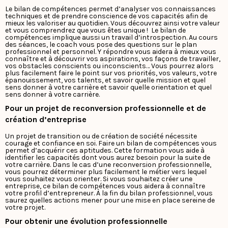
Le bilan de compétences permet d’analyser vos connaissances
techniques et de prendre conscience de vos capacités afin de
mieux les valoriser au quotidien. Vous découvrez ainsi votre valeur
et vous comprendrez que vous êtes unique !
Le bilan de
compétences implique aussi un travail d’introspection. Au cours
des séances, le coach vous pose des questions sur le plan
professionnel et personnel. Y répondre vous aidera à mieux vous
connaître et à découvrir vos aspirations, vos façons de travailler,
vos obstacles conscients ou inconscients… Vous pourrez alors
plus facilement faire le point sur vos priorités,
vos valeurs, votre
épanouissement, vos talents, et savoir quelle mission et quel
sens donner à votre carrière
et savoir quelle orientation et quel
sens donner à votre carrière.
Pour un projet de reconversion professionnelle et de
création d’entreprise
Un projet de transition ou de création de société nécessite
courage et confiance en soi. Faire un bilan de compétences vous
permet d’acquérir ces aptitudes. Cette formation vous aide à
identifier les capacités dont vous aurez besoin pour la suite de
votre carrière. Dans le cas d’une reconversion professionnelle,
vous pourrez déterminer plus facilement le métier vers lequel
vous souhaitez vous orienter.
Si vous souhaitez créer une
entreprise, ce bilan de compétences vous aidera à connaître
votre profil d’entrepreneur. À la fin du bilan professionnel, vous
saurez quelles actions mener pour une mise en place sereine de
votre projet.
Pour obtenir une évolution professionnelle