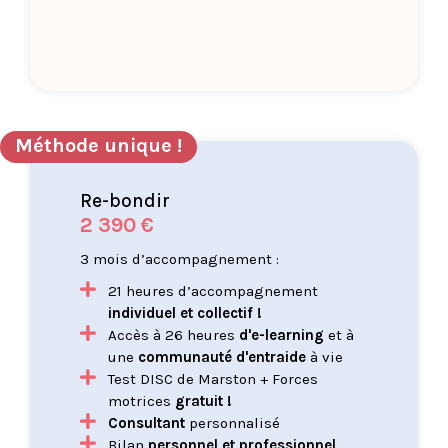
Méthode unique !
Re-bondir
2 390 €
3 mois d’accompagnement :
21 heures d’accompagnement
individuel et collectif !
Accès à 26 heures
d'e-learning
et à
une
communauté d'entraide
à vie
Test DISC de Marston + Forces
motrices
gratuit !
Consultant
personnalisé
Bilan
personnel et professionnel