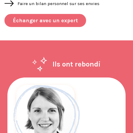
Faire un bilan personnel sur ses envies
Échanger avec un expert
Ils ont rebondi