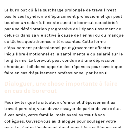
Le burn-out dû à la surcharge prolongée de travail n’est
pas le seul syndrome d’épuisement professionnel qui peut
toucher un salarié. Il existe aussi le bore-out caractérisé
par une détérioration progressive de l’épanouissement de
celui-ci dans sa vie active à cause de l’ennui ou du manque
de tâches quotidiennes intéressantes. Cette forme
d’épuisement professionnel peut gravement affecter
l’équilibre émotionnel et la santé mentale du salarié sur le
long terme. Le bore-out peut conduire à une dépression
chronique. LeRebond apporte des réponses pour savoir que
faire en cas d’épuisement professionnel par l’ennui.
Dialoguer, une chose importante à faire
en cas de bore-out
Pour éviter que la situation d’ennui et d’épuisement au
travail persiste, vous devez essayer de parler de votre état
à vos amis, votre famille, mais aussi surtout à vos
collègues. Ouvrez-vous au dialogue pour soulager votre
moral et éviter l’isolement émotionnel. Vos collègues sont