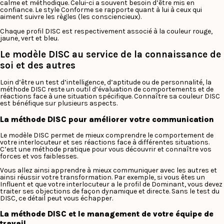
calme et méthodique. Celui-ci a souvent besoin d’être mis en
confiance. Le style Conforme se rapporte quant à lui à ceux qui
aiment suivre les règles (les consciencieux).
Chaque profil DISC est respectivement associé à la couleur rouge,
jaune, vert et bleu.
Le modèle DISC au service de la connaissance de
soi et des autres
Loin d’être un test d’intelligence, d’aptitude ou de personnalité, la
méthode DISC reste un outil d’évaluation de comportements et de
réactions face à une situation spécifique. Connaître sa couleur DISC
est bénéfique sur plusieurs aspects.
La méthode DISC pour améliorer votre communication
Le modèle DISC permet de mieux comprendre le comportement de
votre interlocuteur et ses réactions face à différentes situations.
C’est une méthode pratique pour vous découvrir et connaître vos
forces et vos faiblesses.
Vous allez ainsi apprendre à mieux communiquer avec les autres et
ainsi réussir votre transformation. Par exemple, si vous êtes un
Influent et que votre interlocuteur a le profil de Dominant, vous devez
traiter ses objections de façon dynamique et directe. Sans le test du
DISC, ce détail peut vous échapper.
La méthode DISC et le management de votre équipe de
travail