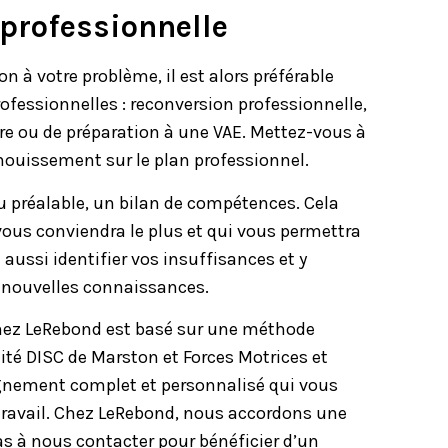
professionnelle
n à votre problème, il est alors préférable
ofessionnelles : reconversion professionnelle,
ère ou de préparation à une VAE. Mettez-vous à
nouissement sur le plan professionnel.
u préalable, un
bilan de compétences
. Cela
 vous conviendra le plus et qui vous permettra
 aussi identifier vos insuffisances et y
e nouvelles connaissances.
hez LeRebond est basé sur une méthode
ité DISC de Marston et Forces Motrices et
agnement complet et personnalisé qui vous
 travail. Chez LeRebond, nous accordons une
s à nous contacter pour bénéficier d’un