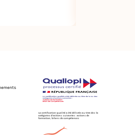
Lire la suite
ènements
La certification qualité a été délivrée au titre des la
catégories d’actions suivantes : actions de
formation, bilans de compétences