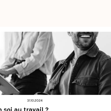
31.10.2024
soi au travail ?