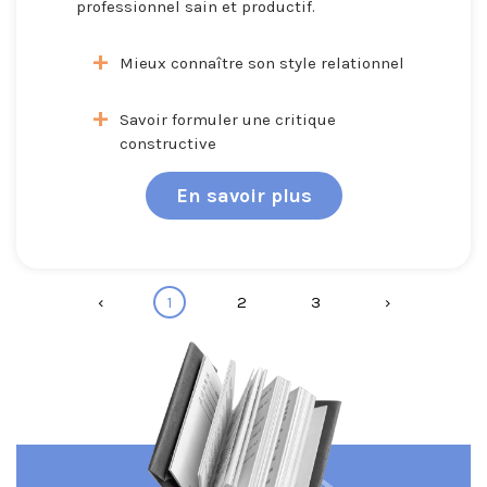
professionnel
sain et productif.
Mieux connaître son style relationnel
Savoir formuler une critique
constructive
En savoir plus
‹
1
2
3
›