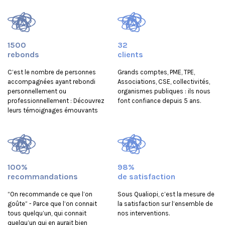
1500
32
rebonds
clients
C’est le nombre de personnes
Grands comptes, PME, TPE,
accompagnées ayant rebondi
Associations, CSE, collectivités,
personnellement ou
organismes publiques : ils nous
professionnellement : Découvrez
font confiance depuis 5 ans.
leurs témoignages émouvants
100%
98%
recommandations
de satisfaction
“On recommande ce que l’on
Sous Qualiopi, c’est la mesure de
goûte” - Parce que l’on connait
la satisfaction sur l’ensemble de
tous quelqu’un, qui connait
nos interventions.
quelqu’un qui en aurait bien