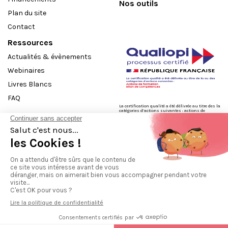
Nos outils
Plan du site
Contact
Ressources
Actualités & évènements
Webinaires
Livres Blancs
FAQ
La certification qualité a été délivrée au titre des la
catégories d’actions suivantes : actions de
formation, bilans de compétences
Politique de confidentialité
Plan d'accès
Mentions légales
Devenir consultant