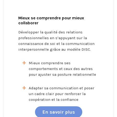
Mieux se comprendre pour mieux
collaborer
Développer la qualité des relations
professionnelles en s’appuyant sur la
connaissance de soi et la communication
interpersonnelle grâce au modèle DISC.
Mieux comprendre ses
comportements et ceux des autres
pour ajuster sa posture relationnelle
Adapter sa communication et poser
un cadre clair pour renforcer la
coopération et la confiance
En savoir plus