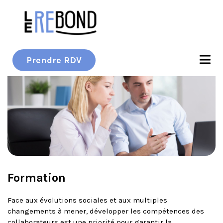
Prendre RDV
Formation
Face aux évolutions sociales et aux multiples
changements à mener, développer les compétences des
collaborateurs est une priorité pour garantir la