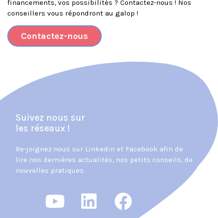
financements, vos possibilités ? Contactez-nous ! Nos
conseillers vous répondront au galop !
Contactez-nous
Suivez nous sur
les réseaux !
Re-joignez nous sur Linkedin et Facebook afin de
lire nos dernières actualités, nos petits conseils, de
nouvelles pratiques.