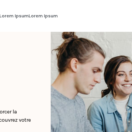
Lorem Ipsum
Lorem Ipsum
orcer la
couvrez votre