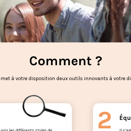
Comment ?
met à votre disposition deux outils innovants à votre di
Équ
rir les différents styles de
Il s’