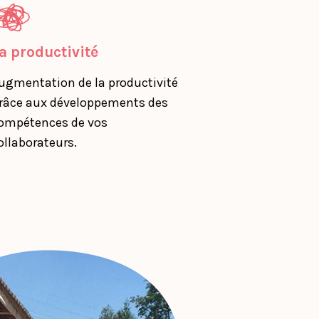
a productivité
ugmentation de la productivité
râce aux développements des
ompétences de vos
ollaborateurs.