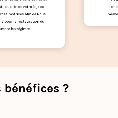
 au sein de votre équipe.
le che
orces motrices afin de Nous
même l
ns pour la restauration du
ompte les régimes
 bénéfices ?