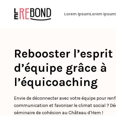
Lorem Ipsum
Lorem Ipsum
Rebooster l’esprit
d’équipe grâce à
l’équicoaching
Envie de déconnecter avec votre équipe pour renf
communication et favoriser le climat social ? Dé
séminaire de cohésion au Château d’Hem !