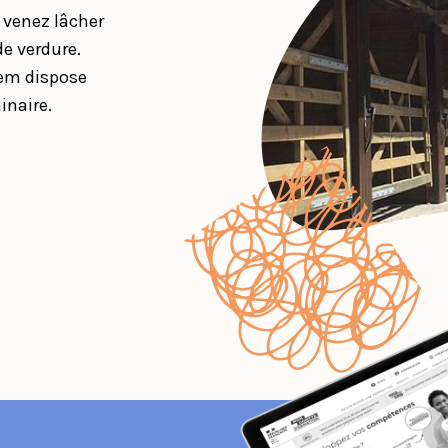
, venez lâcher
de verdure.
Hem dispose
inaire.